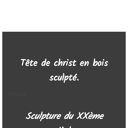
Aucun widget trouvé dans la colonne latérale Alt !
Tête de christ en bois
sculpté.
190,00
€
Sculpture du XXème