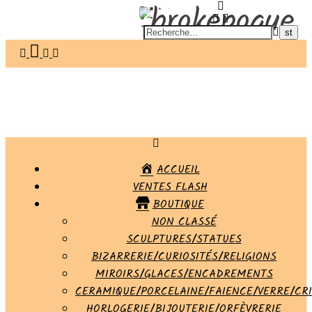
ACCUEIL
VENTES FLASH
BOUTIQUE
NON CLASSÉ
SCULPTURES/STATUES
BIZARRERIE/CURIOSITÉS/RELIGIONS
MIROIRS/GLACES/ENCADREMENTS
CERAMIQUE/PORCELAINE/FAIENCE/VERRE/CR
HORLOGERIE/BIJOUTERIE/ORFÈVRERIE