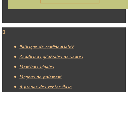
Politique de confidentialité
Conditions générales de ventes
Mentions légales
Moyens de paiement
A propos des ventes flash