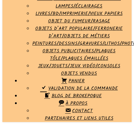
LAMPES/ÉCLAIRAGES
LIVRES/BD/IMPRIMERIE/VIEUX PAPIERS
OBJET DU FUMEUR/RASAGE
OBJETS D’ART POPULAIRE/FERRONERIE
D’ART/OBJETS DE MÉTIERS
PEINTURES/DESSINS/GRAVURES/LITHOS/PHOT
OBJETS PUBLICITAIRES/PLAQUES
TÔLE/PLAQUES ÉMAILLÉES
JEUX/JOUETS/JEUX VIDÉO/CONSOLES
OBJETS VENDUS
PANIER
VALIDATION DE LA COMMANDE
BLOG DE BROKEPOQUE
À PROPOS
CONTACT
PARTENAIRES ET LIENS UTILES