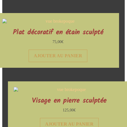
Plat décoratif en étain sculpté
75,00
€
AJOUTER AU PANIER
Visage en pierre sculptée
125,00
€
AJOUTER AU PANIER