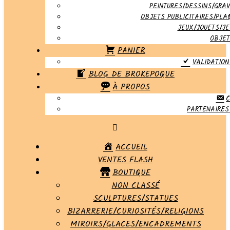
PEINTURES/DESSINS/GRAV
OBJETS PUBLICITAIRES/PLA
JEUX/JOUETS/JE
OBJET
PANIER
VALIDATIO
BLOG DE BROKEPOQUE
À PROPOS
PARTENAIRES 
ACCUEIL
VENTES FLASH
BOUTIQUE
NON CLASSÉ
SCULPTURES/STATUES
BIZARRERIE/CURIOSITÉS/RELIGIONS
MIROIRS/GLACES/ENCADREMENTS