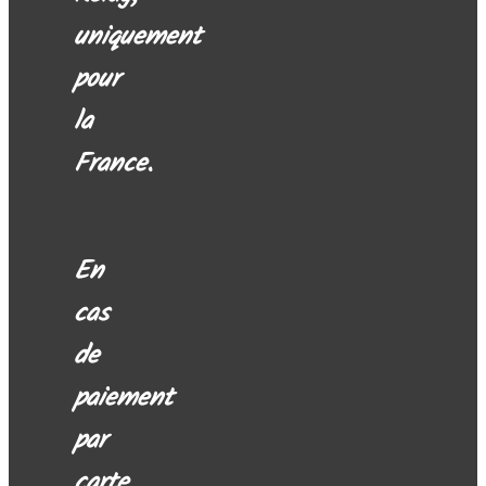
uniquement
pour
la
France.
En
cas
de
paiement
par
carte