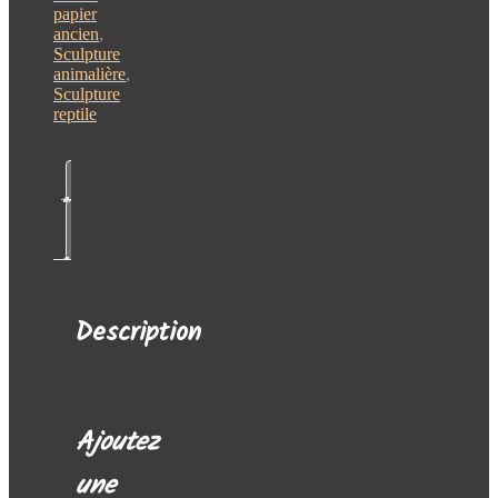
papier
ancien
,
Sculpture
animalière
,
Sculpture
reptile
Description
Avis
(0)
Description
Ajoutez
une