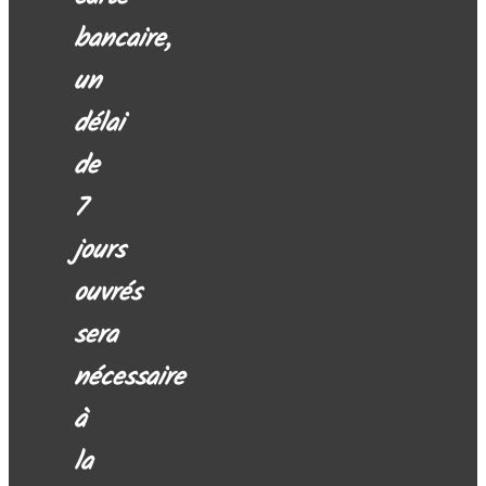
bancaire,
un
délai
de
7
jours
ouvrés
sera
nécessaire
à
la