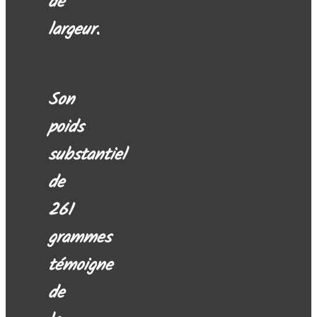
de
largeur.
Son
poids
substantiel
de
261
grammes
témoigne
de