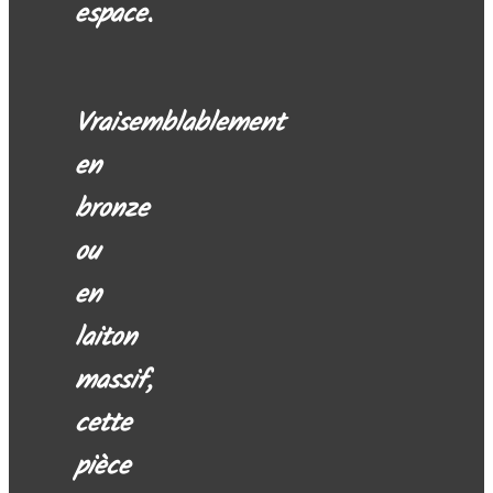
espace.
Vraisemblablement
en
bronze
ou
en
laiton
massif,
cette
pièce