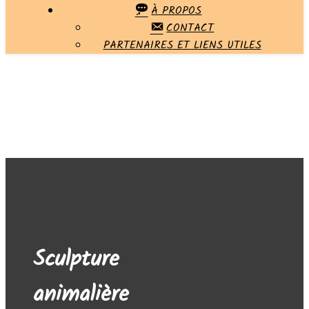
À PROPOS
CONTACT
PARTENAIRES ET LIENS UTILES
Aucun widget trouvé dans la colonne latérale Alt !
Sculpture
animalière