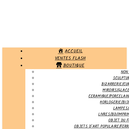
ACCUEIL
VENTES FLASH
BOUTIQUE
NON
SCULPTU
BIZARRERIE/CUR
MIROIRS/GLAC
CERAMIQUE/PORCELAIN
HORLOGERIE/BIJ
LAMPES/
LIVRES/BD/IMPRI
OBJET DU 
OBJETS D’ART POPULAIRE/FERR