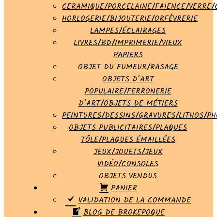
CERAMIQUE/PORCELAINE/FAIENCE/VERRE/
HORLOGERIE/BIJOUTERIE/ORFÈVRERIE
LAMPES/ÉCLAIRAGES
LIVRES/BD/IMPRIMERIE/VIEUX
PAPIERS
OBJET DU FUMEUR/RASAGE
OBJETS D’ART
POPULAIRE/FERRONERIE
D’ART/OBJETS DE MÉTIERS
PEINTURES/DESSINS/GRAVURES/LITHOS/PH
OBJETS PUBLICITAIRES/PLAQUES
TÔLE/PLAQUES ÉMAILLÉES
JEUX/JOUETS/JEUX
VIDÉO/CONSOLES
OBJETS VENDUS
PANIER
VALIDATION DE LA COMMANDE
BLOG DE BROKEPOQUE