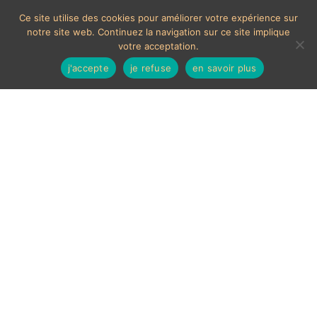
Ce site utilise des cookies pour améliorer votre expérience sur
notre site web. Continuez la navigation sur ce site implique
votre acceptation.
j'accepte
je refuse
en savoir plus
Poterie artisanale