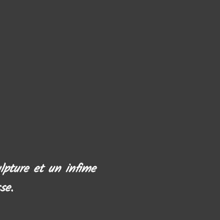
lpture et un infime
se.