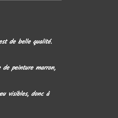
st de belle qualité.
e de peinture marron,
eu visibles, donc à