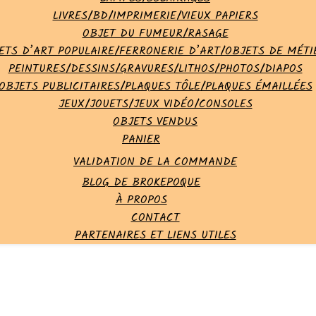
LIVRES/BD/IMPRIMERIE/VIEUX PAPIERS
OBJET DU FUMEUR/RASAGE
ETS D’ART POPULAIRE/FERRONERIE D’ART/OBJETS DE MÉTI
PEINTURES/DESSINS/GRAVURES/LITHOS/PHOTOS/DIAPOS
OBJETS PUBLICITAIRES/PLAQUES TÔLE/PLAQUES ÉMAILLÉES
JEUX/JOUETS/JEUX VIDÉO/CONSOLES
OBJETS VENDUS
PANIER
VALIDATION DE LA COMMANDE
BLOG DE BROKEPOQUE
À PROPOS
CONTACT
PARTENAIRES ET LIENS UTILES