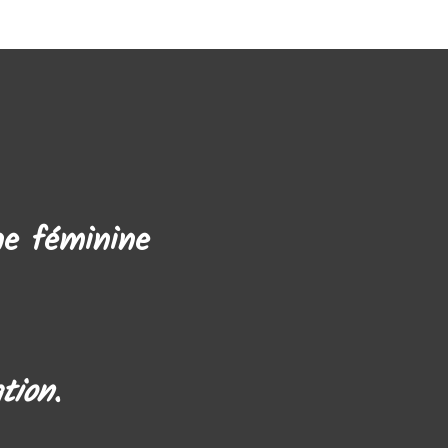
ne féminine
tion.