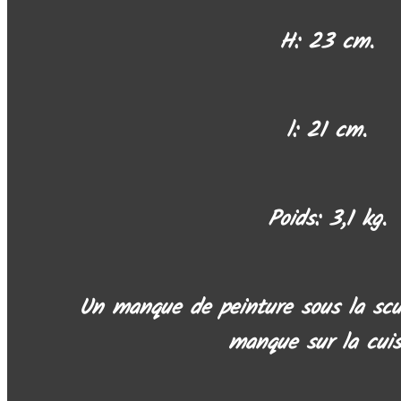
H: 23 cm.
l: 21 cm.
Poids: 3,1 kg.
Un manque de peinture sous la scu
manque sur la cuis