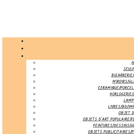
N
SCUL
BIZARRERIE/
MIROIRS/G
CERAMIQUE/PORCEL
HORLOGERIE/
LAMP
LIVRES/BD/IM
OBJET 
OBJETS D’ART POPULAIRE/F
PEINTURES/DESSINS/G
OBJETS PUBLICITAIRES/