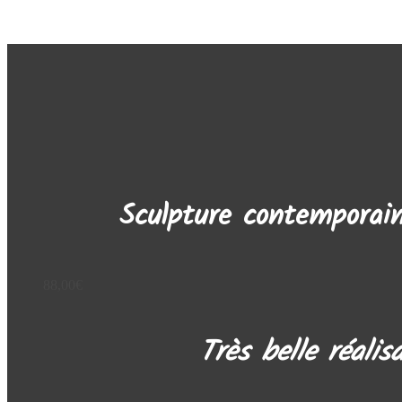
Aucun widget trouvé dans la colonne latérale Alt !
Sculpture contemporai
88,00
€
Très belle réalisa