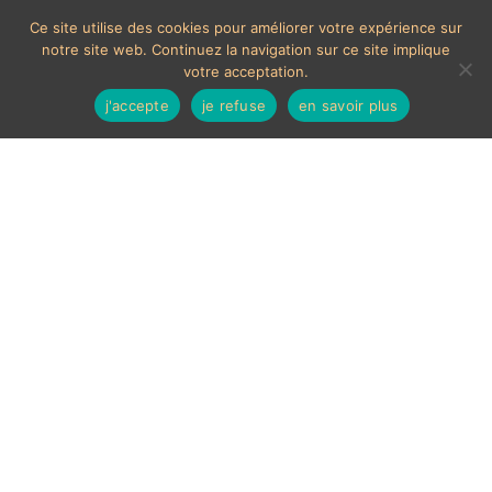
Ce site utilise des cookies pour améliorer votre expérience sur
notre site web. Continuez la navigation sur ce site implique
votre acceptation.
j'accepte
je refuse
en savoir plus
Porte-monnaie de bal
ancien