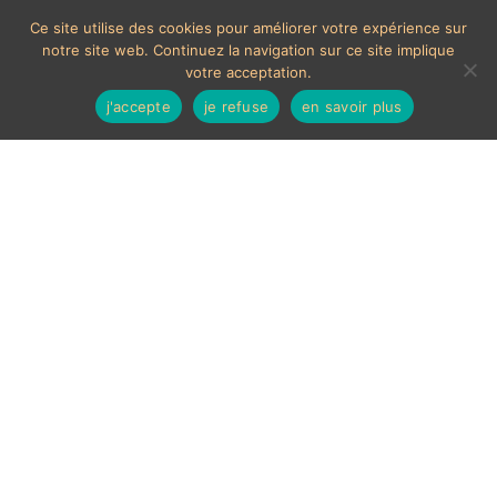
Ce site utilise des cookies pour améliorer votre expérience sur
notre site web. Continuez la navigation sur ce site implique
votre acceptation.
j'accepte
je refuse
en savoir plus
Panthère noire vintage