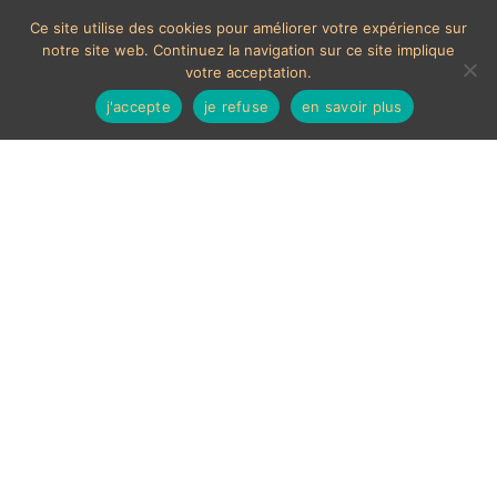
Ce site utilise des cookies pour améliorer votre expérience sur
notre site web. Continuez la navigation sur ce site implique
votre acceptation.
j'accepte
je refuse
en savoir plus
Moulinet de pêche
ancien