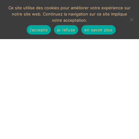
Ce site utilise des cookies pour améliorer votre expérience sur
notre site web. Continuez la navigation sur ce site implique
votre acceptation.
j'accepte
je refuse
en savoir plus
Assiette décorative