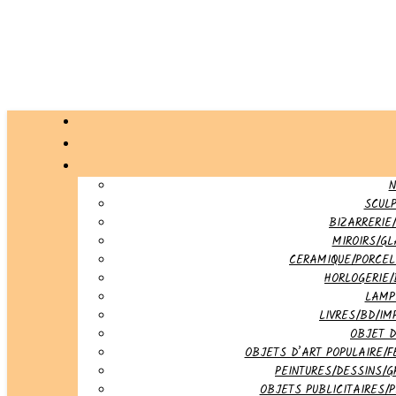
N
SCUL
BIZARRERIE/
MIROIRS/G
CERAMIQUE/PORCEL
HORLOGERIE/
LAMP
LIVRES/BD/IM
OBJET 
OBJETS D’ART POPULAIRE/F
PEINTURES/DESSINS/G
OBJETS PUBLICITAIRES/