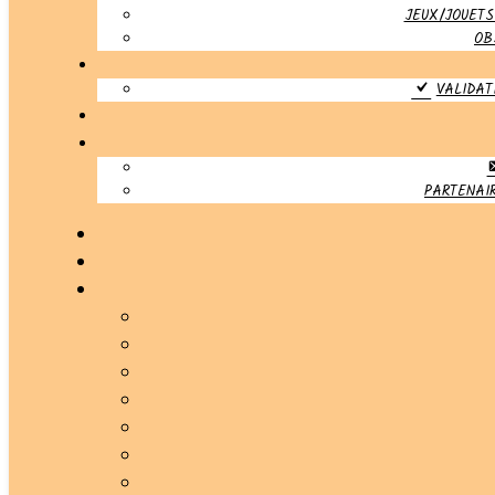
JEUX/JOUETS
OB
VALIDAT
PARTENAIR