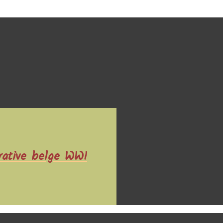
rative belge WW1