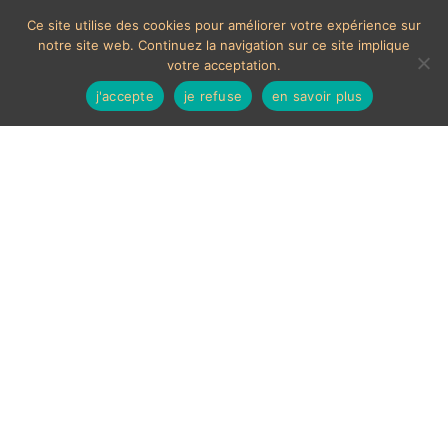
Ce site utilise des cookies pour améliorer votre expérience sur
notre site web. Continuez la navigation sur ce site implique
votre acceptation.
j'accepte
je refuse
en savoir plus
Groeneveldt
3 résultats affichés