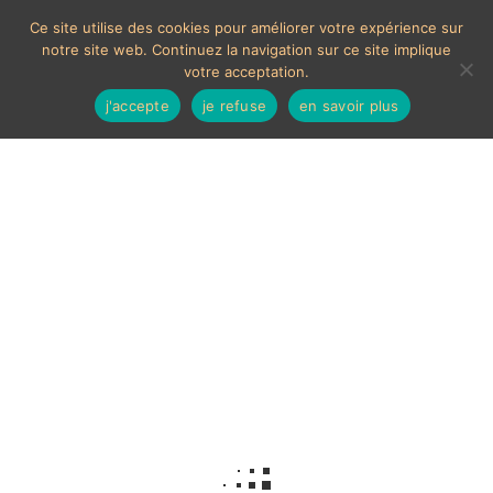
Ce site utilise des cookies pour améliorer votre expérience sur
notre site web. Continuez la navigation sur ce site implique
votre acceptation.
j'accepte
je refuse
en savoir plus
Femme nue
Voici le seul résultat