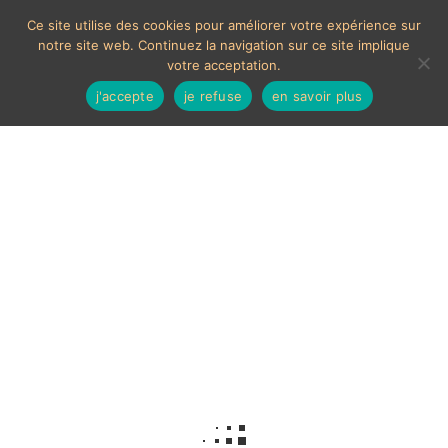
Ce site utilise des cookies pour améliorer votre expérience sur
notre site web. Continuez la navigation sur ce site implique
votre acceptation.
j'accepte
je refuse
en savoir plus
Doré
Voici le seul résultat