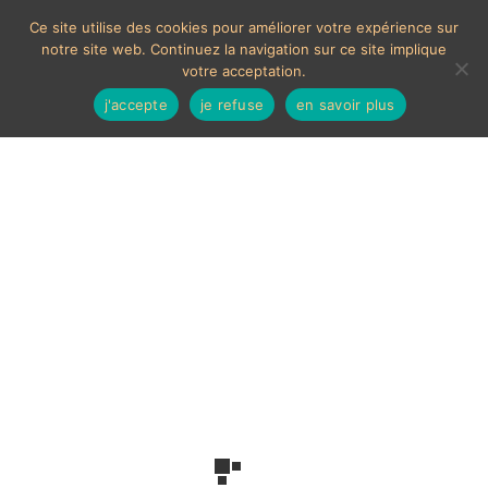
Ce site utilise des cookies pour améliorer votre expérience sur
notre site web. Continuez la navigation sur ce site implique
votre acceptation.
j'accepte
je refuse
en savoir plus
Cuivre
Voici le seul résultat