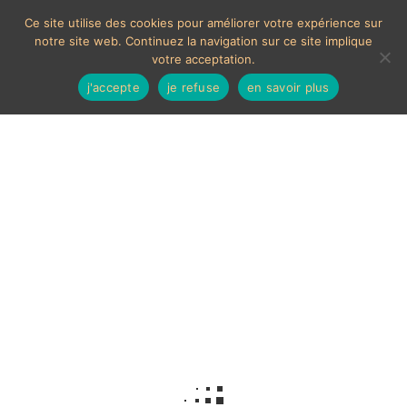
Ce site utilise des cookies pour améliorer votre expérience sur
notre site web. Continuez la navigation sur ce site implique
votre acceptation.
j'accepte
je refuse
en savoir plus
Bruges
Voici le seul résultat